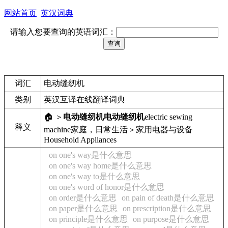
网站首页
英汉词典
请输入您要查询的英语词汇：
词汇
电动缝纫机
类别
英汉互译在线翻译词典
🏠 ＞
电动缝纫机
电动缝纫机
electric sewing
释义
machine
家庭，日常生活＞家用电器与设备
Household Appliances
on one's way是什么意思
on one's way home是什么意思
on one's way to是什么意思
on one's word of honor是什么意思
on order是什么意思
on pain of death是什么意思
on paper是什么意思
on prescription是什么意思
on principle是什么意思
on purpose是什么意思