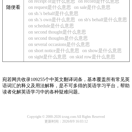
on receipt of是什么意思
on record是什么意思
随便看
on request是什么意思
on sale是什么意思
on sb.'s behalf是什么意思
on sb.'s own是什么意思
on sb's behalf是什么意思
on schedule是什么意思
on second thought是什么意思
on second thoughts是什么意思
on several occasions是什么意思
on short notice是什么意思
on show是什么意思
on sight是什么意思
on skid row是什么意思
宛若网共收录109255个中英文翻译词条，基本覆盖所有常见英
语词汇的释义及用法解释，是不可多得的英语学习平台，帮助
读者化解英语学习中的各种疑难问题。
Copyright © 2000-2026 icsng.com All Rights Reserved
更新时间：2026/8/9 16:03:12