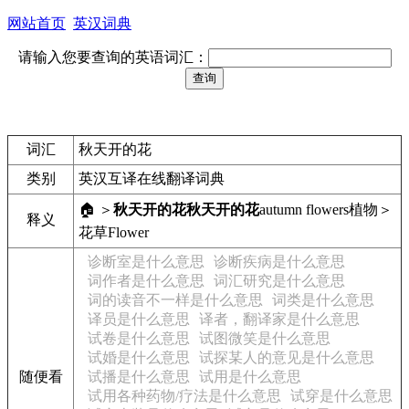
网站首页
英汉词典
请输入您要查询的英语词汇：
词汇
秋天开的花
类别
英汉互译在线翻译词典
🏠 ＞
秋天开的花
秋天开的花
autumn flowers
植物＞
释义
花草
Flower
诊断室是什么意思
诊断疾病是什么意思
词作者是什么意思
词汇研究是什么意思
词的读音不一样是什么意思
词类是什么意思
译员是什么意思
译者，翻译家是什么意思
试卷是什么意思
试图微笑是什么意思
试婚是什么意思
试探某人的意见是什么意思
随便看
试播是什么意思
试用是什么意思
试用各种药物/疗法是什么意思
试穿是什么意思