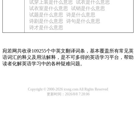
试穿上装是什么意思
试衣是什么意思
试衣室是什么意思
试销是什么意思
试题是什么意思
诗是什么意思
诗剧是什么意思
诗句是什么意思
诗才是什么意思
宛若网共收录109255个中英文翻译词条，基本覆盖所有常见英
语词汇的释义及用法解释，是不可多得的英语学习平台，帮助
读者化解英语学习中的各种疑难问题。
Copyright © 2000-2026 icsng.com All Rights Reserved
更新时间：2026/8/8 7:28:06