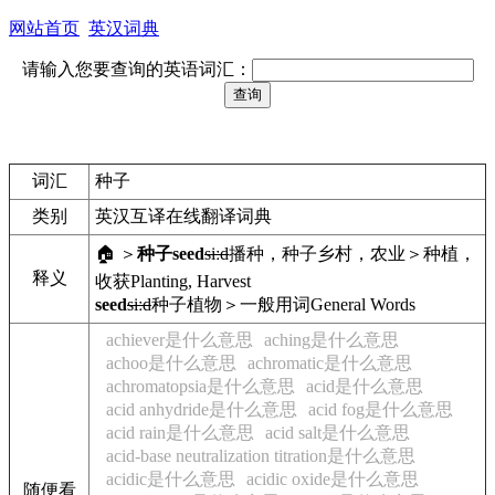
网站首页
英汉词典
请输入您要查询的英语词汇：
词汇
种子
类别
英汉互译在线翻译词典
🏠 ＞
种子
seed
siːd
播种，种子
乡村，农业＞种植，
释义
收获
Planting, Harvest
seed
siːd
种子
植物＞一般用词
General Words
achiever是什么意思
aching是什么意思
achoo是什么意思
achromatic是什么意思
achromatopsia是什么意思
acid是什么意思
acid anhydride是什么意思
acid fog是什么意思
acid rain是什么意思
acid salt是什么意思
acid-base neutralization titration是什么意思
acidic是什么意思
acidic oxide是什么意思
随便看