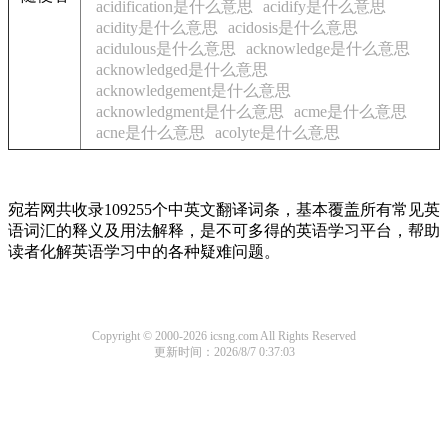
acidification是什么意思
acidify是什么意思
acidity是什么意思
acidosis是什么意思
acidulous是什么意思
acknowledge是什么意思
acknowledged是什么意思
acknowledgement是什么意思
acknowledgment是什么意思
acme是什么意思
acne是什么意思
acolyte是什么意思
宛若网共收录109255个中英文翻译词条，基本覆盖所有常见英
语词汇的释义及用法解释，是不可多得的英语学习平台，帮助
读者化解英语学习中的各种疑难问题。
Copyright © 2000-2026 icsng.com All Rights Reserved
更新时间：2026/8/7 0:37:03