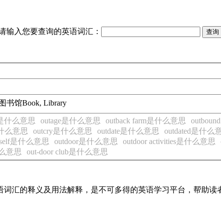
请输入您要查询的英语词汇：
图书馆
Book, Library
ta是什么意思
outage是什么意思
outback farm是什么意思
outbou
e是什么意思
outcry是什么意思
outdate是什么意思
outdated是什么
neself是什么意思
outdoor是什么意思
outdoor activities是什么意思
s是什么意思
out-door club是什么意思
见英语词汇的释义及用法解释，是不可多得的英语学习平台，帮助