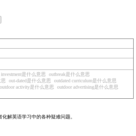
nd investment是什么意思
outbreak是什么意思
意思
out-dated是什么意思
outdated curriculum是什么意思
outdoor activity是什么意思
outdoor advertising是什么意思
读者化解英语学习中的各种疑难问题。