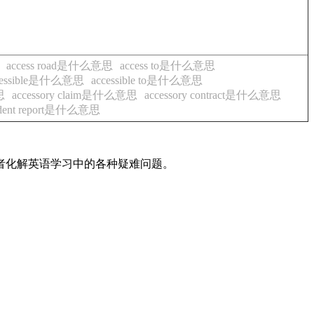
access road是什么意思
access to是什么意思
cessible是什么意思
accessible to是什么意思
思
accessory claim是什么意思
accessory contract是什么意思
ident report是什么意思
读者化解英语学习中的各种疑难问题。