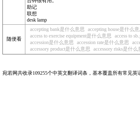
台钟很有用。
助记
联想
desk lamp
accepting bank是什么意思
accepting house是什么
access to exercise equipment是什么意思
access to
随便看
accession是什么意思
accession rate是什么意思
ac
accessory product是什么意思
accessory risks是什
宛若网共收录109255个中英文翻译词条，基本覆盖所有常