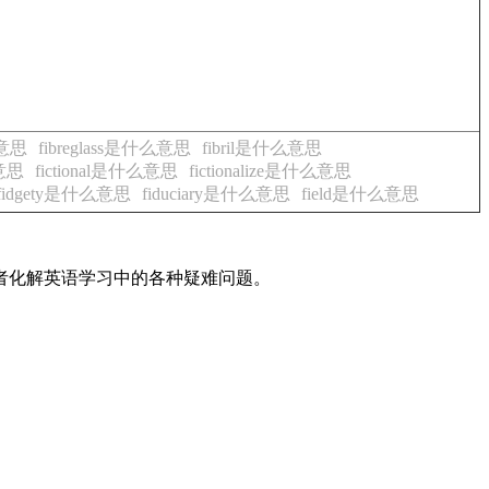
么意思
fibreglass是什么意思
fibril是什么意思
么意思
fictional是什么意思
fictionalize是什么意思
fidgety是什么意思
fiduciary是什么意思
field是什么意思
读者化解英语学习中的各种疑难问题。