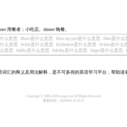
iner 用餐者；小吃店。dinner 晚餐。
ic是什么意思
fibers是什么意思
fiber-tip pen是什么意思
fibre是什
us是什么意思
fickle是什么意思
fickleness是什么意思
fiction是什
是什么意思
fiddly是什么意思
fidelity是什么意思
fidget是什么意思
见英语词汇的释义及用法解释，是不可多得的英语学习平台，帮助
Copyright © 2000-2026 icsng.com All Rights Reserved
更新时间：2026/8/6 16:16:51