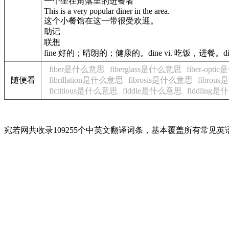
一个坐在角落里的进餐者
This is a very popular diner in the area.
这个小餐馆在这一带很受欢迎。
助记
联想
fine 好的；晴朗的；健康的。dine vi. 吃饭，进餐。d
fiber是什么意思
fiberglass是什么意思
fiber-opt
随便看
fibrillation是什么意思
fibrosis是什么意思
fibro
fictitious是什么意思
fiddle是什么意思
fiddling
宛若网共收录109255个中英文翻译词条，基本覆盖所有常