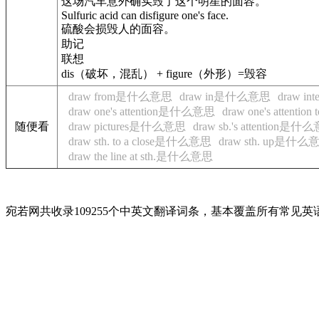
这场汽车意外确实毁了这个明星的面容。
Sulfuric acid can disfigure one's face.
硫酸会损毁人的面容。
助记
联想
dis（破坏，混乱） + figure（外形）=毁容
draw from是什么意思
draw in是什么意思
draw i
draw one's attention是什么意思
draw one's attenti
随便看
draw pictures是什么意思
draw sb.'s attention是什
draw sth. to a close是什么意思
draw sth. up是什么
draw the line at sth.是什么意思
宛若网共收录109255个中英文翻译词条，基本覆盖所有常