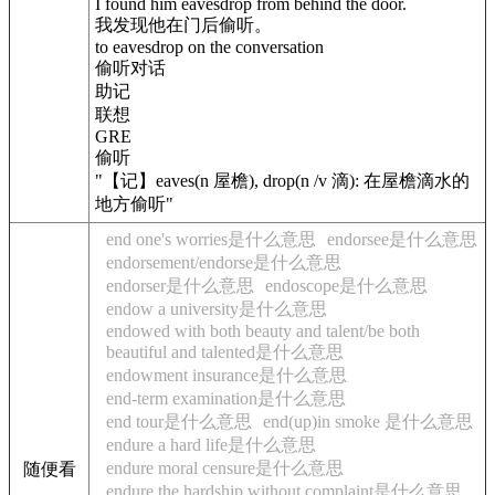
I found him eavesdrop from behind the door.
我发现他在门后偷听。
to eavesdrop on the conversation
偷听对话
助记
联想
GRE
偷听
"【记】eaves(n 屋檐), drop(n /v 滴): 在屋檐滴水的
地方偷听"
end one's worries是什么意思
endorsee是什么意思
endorsement/endorse是什么意思
endorser是什么意思
endoscope是什么意思
endow a university是什么意思
endowed with both beauty and talent/be both
beautiful and talented是什么意思
endowment insurance是什么意思
end-term examination是什么意思
end tour是什么意思
end(up)in smoke 是什么意思
endure a hard life是什么意思
endure moral censure是什么意思
随便看
endure the hardship without complaint是什么意思