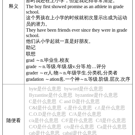
那时我还在上小学，但是我记得非常清楚。
释义
The boy first showed promise as an athlete in grade
school.
这个男孩在上小学的时候就初次显示出成为运动
员的潜力。
They have been friends ever since they were in grade
school.
他们从小学起就一直是好朋友。
助记
联想
grad ～n.毕业生.校友
grade ～n.等级.年级.级v.分等.给…评分
grader ～er人.物～n.年级学生.分类机.分类者
gradation ～ation名.一个神～n.等级.阶级.层次.次序
byte是什么意思
byword是什么意思
Byzantine是什么意思
byzantine是什么意思
C是什么意思
C and D是什么意思
C&I是什么意思
c.是什么意思
c.f.是什么意思
C.O.D是什么意思
C/A是什么意思
随便看
c/a是什么意思
C/F是什么意思
C/I是什么意思
C/O是什么意思
c/o是什么意思
Ca是什么意思
cab是什么意思
cabal是什么意思