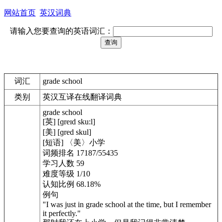
网站首页
英汉词典
请输入您要查询的英语词汇：
词汇
grade school
类别
英汉互译在线翻译词典
grade school
[英] [ɡreɪd sku:l]
[美] [ɡred skul]
[短语] 〈美〉小学
词频排名 17187/55435
学习人数 59
难度等级 1/10
认知比例 68.18%
例句
"I was just in grade school at the time, but I remember
it perfectly."