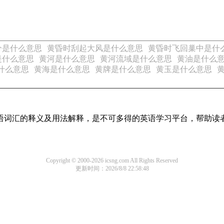
分是什么意思
黄昏时刮起大风是什么意思
黄昏时飞回巢中是什
是什么意思
黄河是什么意思
黄河流域是什么意思
黄油是什么
什么意思
黄海是什么意思
黄牌是什么意思
黄玉是什么意思
见英语词汇的释义及用法解释，是不可多得的英语学习平台，帮助
Copyright © 2000-2026 icsng.com All Rights Reserved
更新时间：2026/8/8 22:58:48