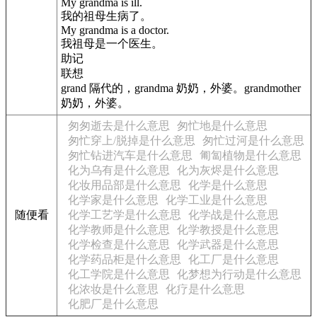
My grandma is ill.
我的祖母生病了。
My grandma is a doctor.
我祖母是一个医生。
助记
联想
grand 隔代的，grandma 奶奶，外婆。grandmother
奶奶，外婆。
匆匆逝去是什么意思
匆忙地是什么意思
匆忙穿上/脱掉是什么意思
匆忙过河是什么意思
匆忙钻进汽车是什么意思
匍匐植物是什么意思
化为乌有是什么意思
化为灰烬是什么意思
化妆用品部是什么意思
化学是什么意思
化学家是什么意思
化学工业是什么意思
随便看
化学工艺学是什么意思
化学战是什么意思
化学教师是什么意思
化学教授是什么意思
化学检查是什么意思
化学武器是什么意思
化学药品柜是什么意思
化工厂是什么意思
化工学院是什么意思
化梦想为行动是什么意思
化浓妆是什么意思
化疗是什么意思
化肥厂是什么意思