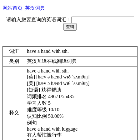
网站首页
英汉词典
请输入您要查询的英语词汇：
词汇
have a hand with sth.
类别
英汉互译在线翻译词典
have a hand with sth.
[英] [hæv ə hænd wɪð ˈsʌmθɪŋ]
[美] [hæv ə hænd wɪθ ˈsʌmθɪŋ]
[短语] 获得帮助
词频排名 49671/55435
学习人数 5
难度等级 10/10
释义
认知比例 50.00%
例句
have a hand with luggage
有人帮忙搬行李