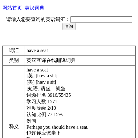
网站首页
英汉词典
请输入您要查询的英语词汇：
词汇
have a seat
类别
英汉互译在线翻译词典
have a seat
[英] [hæv ə si:t]
[美] [hæv e sit]
[短语] 请坐；就坐
词频排名 3916/55435
学习人数 1571
难度等级 2/10
认知比例 77.15%
例句
释义
Perhaps you should have a seat.
也许你应该坐下