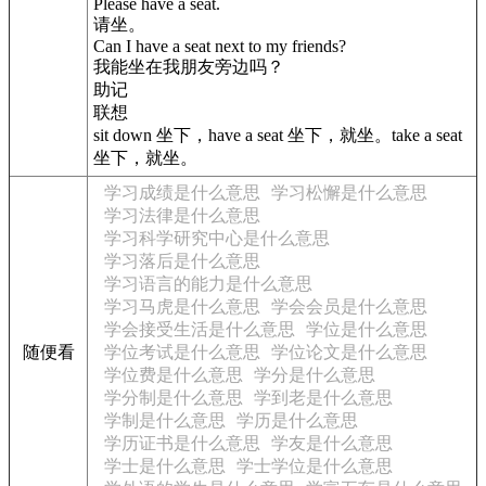
Please have a seat.
请坐。
Can I have a seat next to my friends?
我能坐在我朋友旁边吗？
助记
联想
sit down 坐下，have a seat 坐下，就坐。take a seat
坐下，就坐。
学习成绩是什么意思
学习松懈是什么意思
学习法律是什么意思
学习科学研究中心是什么意思
学习落后是什么意思
学习语言的能力是什么意思
学习马虎是什么意思
学会会员是什么意思
学会接受生活是什么意思
学位是什么意思
随便看
学位考试是什么意思
学位论文是什么意思
学位费是什么意思
学分是什么意思
学分制是什么意思
学到老是什么意思
学制是什么意思
学历是什么意思
学历证书是什么意思
学友是什么意思
学士是什么意思
学士学位是什么意思