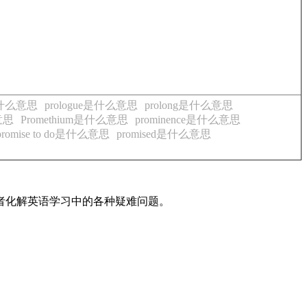
是什么意思
prologue是什么意思
prolong是什么意思
意思
Promethium是什么意思
prominence是什么意思
promise to do是什么意思
promised是什么意思
读者化解英语学习中的各种疑难问题。