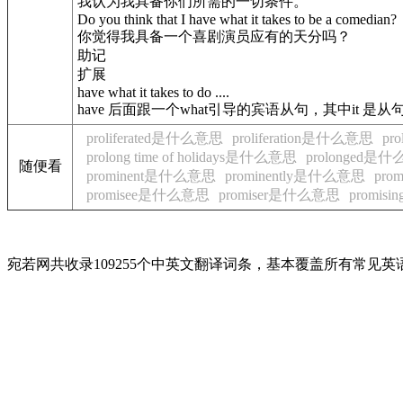
我认为我具备你们所需的一切条件。
Do you think that I have what it takes to be a comedian?
你觉得我具备一个喜剧演员应有的天分吗？
助记
扩展
have what it takes to do ....
have 后面跟一个what引导的宾语从句，其中it 是从
proliferated是什么意思
proliferation是什么意思
pr
prolong time of holidays是什么意思
prolonged是
随便看
prominent是什么意思
prominently是什么意思
pro
promisee是什么意思
promiser是什么意思
promi
宛若网共收录109255个中英文翻译词条，基本覆盖所有常