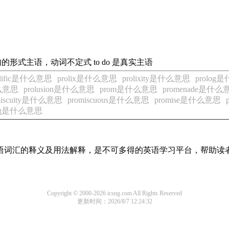
句的形式主语，动词不定式 to do 是真实主语
olific是什么意思
prolix是什么意思
prolixity是什么意思
prolog
什么意思
prolusion是什么意思
prom是什么意思
promenade是什么
miscuity是什么意思
promiscuous是什么意思
promise是什么意思
sing是什么意思
见英语词汇的释义及用法解释，是不可多得的英语学习平台，帮助
Copyright © 2000-2026 icsng.com All Rights Reserved
更新时间：2026/8/7 12:24:32