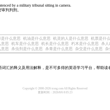
nced by a military tribunal sitting in camera.
密审判判刑。
障是什么意思
机油是什么意思
机灵的人是什么意思
机票是什
么意思
机车是什么意思
机长是什么意思
朽木是什么意思
杀人
么意思
杀虫剂是什么意思
杀青是什么意思
杂交是什么意思
杂
见英语词汇的释义及用法解释，是不可多得的英语学习平台，帮助
Copyright © 2000-2026 icsng.com All Rights Reserved
更新时间：2026/8/6 8:05:23