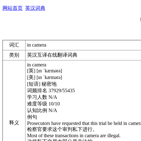
网站首页
英汉词典
词汇
in camera
类别
英汉互译在线翻译词典
in camera
[英] [ɪn ˈkæmərə]
[美] [ɪn ˈkæmərə]
[短语] 秘密地
词频排名 37929/55435
学习人数 N/A
难度等级 10/10
认知比例 N/A
例句
释义
Prosecutors have requested that this trial be held in camer
检察官要求这个审判私下进行。
Most of these transactions in camera are illegal.