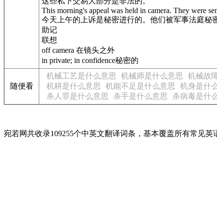
这些私下交易大部分是非法的。
This morning's appeal was held in camera. They were sente
今天上午的上诉是秘密进行的。他们被军事法庭秘
助记
联想
off camera 在镜头之外
in private; in confidence秘密的
机械工艺是什么意思
机械师是什么意思
机械故
随便看
机耕是什么意思
机能不足是什么意思
机身是什
杀人罪是什么意思
杀手是什么意思
杀病毒是什
宛若网共收录109255个中英文翻译词条，基本覆盖所有常