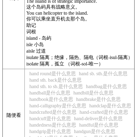
The island is of strategic importance.
这个岛屿具有战略意义。
You can helicopter to the island.
你可以乘坐直升机去那个岛。
助记
词根
island - 岛屿
isle 小岛
aisle 过道
isulate 隔离；绝缘，隔热、隔电（词根-isul-隔离）
isolate 隔离，孤立 （词根-sol-唯一）
hand round是什么意思
hand sb. sth.是什么意思
hand sth. back是什么意思
hand sth. to sb.是什么意思
handbag是什么意思
handball是什么意思
handbill是什么意思
handbook是什么意思
handbrake是什么意思
hand-calligraphy是什么意思
handclap是什么意思
handcrafted是什么意思
hand-crafted是什么意思
随便看
handcuff是什么意思
hand-deliver是什么意思
handedness是什么意思
handful是什么意思
handgrip是什么意思
handgun是什么意思