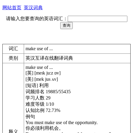
网站首页
英汉词典
请输入您要查询的英语词汇：
词汇
make use of ...
类别
英汉互译在线翻译词典
make use of ...
[英] [meɪk ju:z ɒv]
[美] [mek jus ʌv]
[短语] 利用
词频排名 19885/55435
学习人数 29
难度等级 1/10
认知比例 72.73%
例句
You must make use of the opportunity.
你必须利用机会。
释义