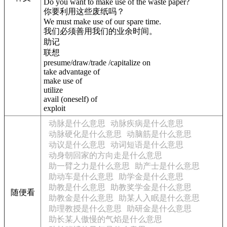
Do you want to make use of the waste paper?
你要利用这些废纸吗？
We must make use of our spare time.
我们必须善用我们的业余时间。
助记
联想
presume/draw/trade /capitalize on
take advantage of
make use of
utilize
avail (oneself) of
exploit
动脉是什么意思
动脉疾病是什么意思
动脉硬化是什么意思
动脑筋是什么意思
动议是什么意思
动词短语是什么意思
动身朝回家的方向走是什么意思
助一臂之力是什么意思
助产士是什么意思
助动车是什么意思
助学金是什么意思
助教是什么意思
助教奖学金是什么意思
随便看
助教金是什么意思
助某人入眠是什么意思
助理教授是什么意思
助研金是什么意思
助长某人傲慢的气焰是什么意思