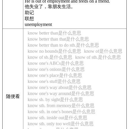
He is out of employment and feeds on a friend.
他失业了，靠朋友生活。
助记
联想
unemployment
know better than是什么意思
know better than that是什么意思
know better than to do sth.是什么意思
know no bounds是什么意思
know of是什么意思
know of sb.是什么意思
know of sth.是什么意思
know one's ABCs是什么意思
know one's onions是什么意思
know one's place是什么意思
know one's stuff是什么意思
know one's way about是什么意思
know one's way around是什么意思
随便看
know sb. by sight是什么意思
know sth. from memory是什么意思
know sth. in one's bones是什么意思
know sth. inside out是什么意思
know sth. only too well是什么意思