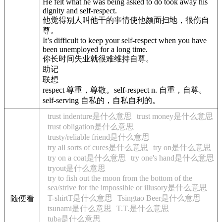
He felt what he was being asked to do took away his
dignity and self-respect.
他觉得别人叫他干的事情使他颜面扫地，很伤自
尊。
It’s difficult to keep your self-respect when you have
been unemployed for a long time.
你长时间失业就很难维持自尊。
助记
联想
respect 尊重，尊敬。self-respect n. 自重，自尊。
self-serving 自私的，自私自利的。
trust indenture是什么意思
trust money是什么意思
trust obligation是什么意思
trusty/reliable friend是什么意思
try all sorts of cures是什么意思
try on是什么意思
try on a coat是什么意思
try one's hand是什么意思
tryout是什么意思
try to fish out the moon from the bottom of the
sea/strive for the impossible or illusory是什么意思
T-shirtT是什么意思
Tsingtao Beer是什么意思
随便看
tsunami是什么意思
T.T.是什么意思
tuba是什么意思