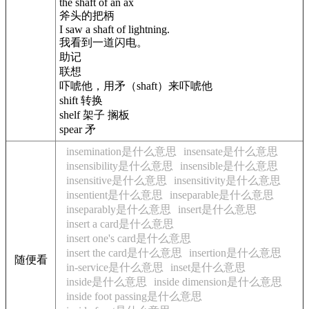
the shaft of an ax
斧头的把柄
I saw a shaft of lightning.
我看到一道闪电。
助记
联想
吓唬他，用矛（shaft）来吓唬他
shift 转换
shelf 架子 搁板
spear 矛
insemination是什么意思
insensate是什么意思
insensibility是什么意思
insensible是什么意思
insensitive是什么意思
insensitivity是什么意思
insentient是什么意思
inseparable是什么意思
inseparably是什么意思
insert是什么意思
insert a card是什么意思
insert one's card是什么意思
insert the card是什么意思
insertion是什么意思
随便看
in-service是什么意思
inset是什么意思
inside是什么意思
inside dimension是什么意思
inside foot passing是什么意思