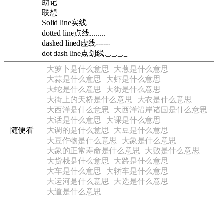
助记
联想
Solid line实线_______
dotted line点线........
dashed lined虚线------
dot dash line点划线._._._._
大萝卜是什么意思
大葱是什么意思
大蒜是什么意思
大虾是什么意思
大蛇是什么意思
大街是什么意思
大街上的天桥是什么意思
大衣是什么意思
大西洋是什么意思
大西洋沿岸诸国是什么意思
大话是什么意思
大课是什么意思
随便看
大调的是什么意思
大豆是什么意思
大豆作物是什么意思
大象是什么意思
大象的正常寿命是什么意思
大败是什么意思
大货栈是什么意思
大路是什么意思
大车是什么意思
大轿车是什么意思
大运河是什么意思
大选是什么意思
大道是什么意思