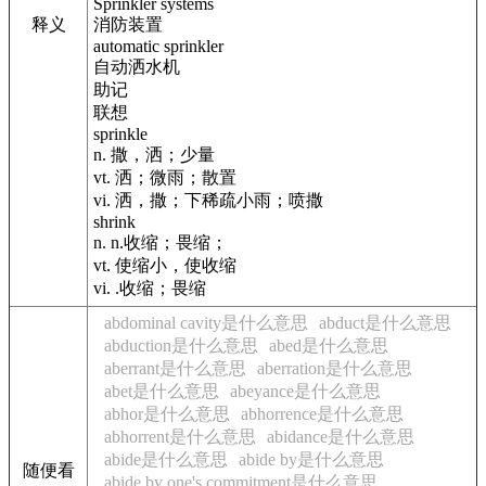
Sprinkler systems
释义
消防装置
automatic sprinkler
自动洒水机
助记
联想
sprinkle
n. 撒，洒；少量
vt. 洒；微雨；散置
vi. 洒，撒；下稀疏小雨；喷撒
shrink
n. n.收缩；畏缩；
vt. 使缩小，使收缩
vi. .收缩；畏缩
abdominal cavity是什么意思
abduct是什么意思
abduction是什么意思
abed是什么意思
aberrant是什么意思
aberration是什么意思
abet是什么意思
abeyance是什么意思
abhor是什么意思
abhorrence是什么意思
abhorrent是什么意思
abidance是什么意思
abide是什么意思
abide by是什么意思
随便看
abide by one's commitment是什么意思