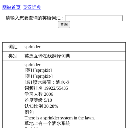
网站首页
英汉词典
请输入您要查询的英语词汇：
词汇
sprinkler
类别
英汉互译在线翻译词典
sprinkler
[英] [ˈsprɪŋklə]
[美] [ˈsprɪŋklɚ]
[名] 喷水装置；洒水器
词频排名 19922/55435
学习人数 2006
难度等级 5/10
认知比例 30.28%
例句
There is a sprinkler system in the lawn.
草地上有一个洒水系统