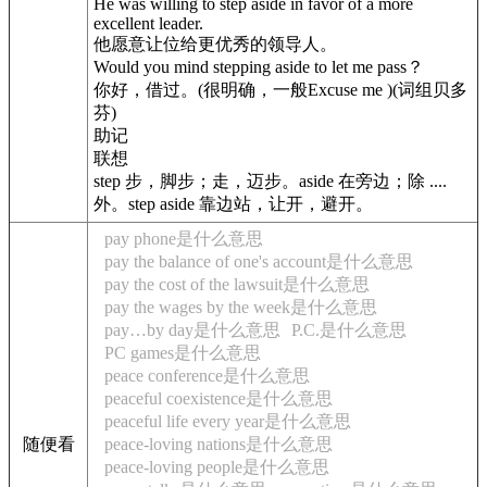
He was willing to step aside in favor of a more
excellent leader.
他愿意让位给更优秀的领导人。
Would you mind stepping aside to let me pass？
你好，借过。(很明确，一般Excuse me )(词组贝多
芬)
助记
联想
step 步，脚步；走，迈步。aside 在旁边；除 ....
外。step aside 靠边站，让开，避开。
pay phone是什么意思
pay the balance of one's account是什么意思
pay the cost of the lawsuit是什么意思
pay the wages by the week是什么意思
pay…by day是什么意思
P.C.是什么意思
PC games是什么意思
peace conference是什么意思
peaceful coexistence是什么意思
peaceful life every year是什么意思
随便看
peace-loving nations是什么意思
peace-loving people是什么意思