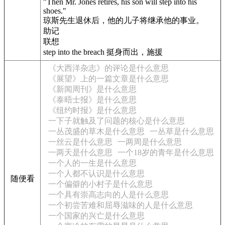
"Then Mr. Jones retires, his son will step into his
shoes."
琼斯先生退休后，他的儿子将继承他的事业。
助记
联想
step into the breach 挺身而出，施援
《大西洋杂志》的评论是什么意思
《展望》上的一篇文章是什么意思
《新闻周刊》是什么意思
《泰晤士报》是什么意思
《纽约时报》是什么意思
一下子就触及了问题的核心是什么意思
一丛茂盛的草木是什么意思
一丛草是什么意思
一丝云是什么意思
一两周是什么意思
一两天是什么意思
一个18岁的青年是什么意思
一个人的一生是什么意思
一个人都不认识是什么意思
随便看
一个偏僻的小村子是什么意思
一个具有崇高志向的人是什么意思
一个初尝苦难和屈辱滋味的人是什么意思
一个国家的兴亡是什么意思