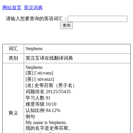
网站首页
英汉词典
请输入您要查询的英语词汇：
词汇
Stephens
类别
英汉互译在线翻译词典
Stephens
[英] [ˈsti:vənz]
[美] [ˈstivənzz]
[名] 史蒂芬斯（男子名）
词频排名 29125/55435
学习人数 91
难度等级 10/10
认知比例 94.12%
释义
例句
My name is Stephens.
我的名字是史蒂芬斯。