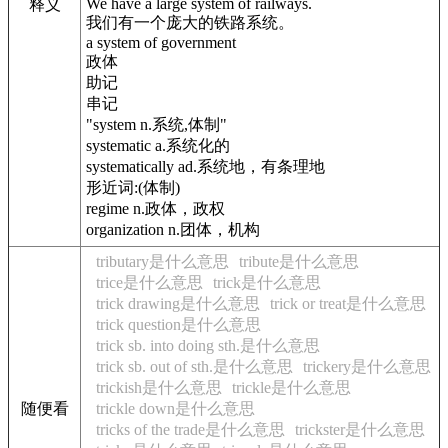
We have a large system of railways.
释义
我们有一个庞大的铁路系统。
a system of government
政体
助记
串记
"system n.系统,体制"
systematic a.系统化的
systematically ad.系统地，有条理地
形近词:(体制)
regime n.政体，政权
organization n.团体，机构
tributary是什么意思
tribute是什么意思
trice是什么意思
trick是什么意思
trick drawing是什么意思
trick or treat是什么意思
trick question是什么意思
trick sb. into doing sth.是什么意思
trick sb. out of sth.是什么意思
trickery是什么意思
trickish是什么意思
trickle是什么意思
随便看
trickle down是什么意思
tricks of the trade是什么意思
trickster是什么意思