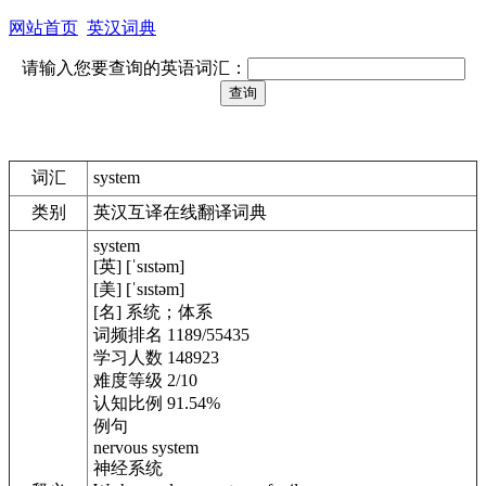
网站首页
英汉词典
请输入您要查询的英语词汇：
词汇
system
类别
英汉互译在线翻译词典
system
[英] [ˈsɪstəm]
[美] [ˈsɪstəm]
[名] 系统；体系
词频排名 1189/55435
学习人数 148923
难度等级 2/10
认知比例 91.54%
例句
nervous system
神经系统