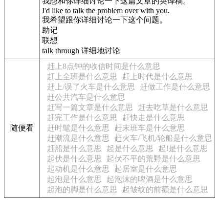
我想和你详细讨论一下这篇文章的英译稿。
I'd like to talk the problem over with you.
我希望跟你详细讨论一下这个问题。
助记
联想
talk through 详细地讨论
赶上8点钟的收信时间是什么意思
赶上全班是什么意思
赶上时代是什么意思
赶上/误了火车是什么意思
赶做工作是什么意思
赶公共汽车是什么意思
赶写一篇文章是什么意思
赶去吃草是什么意思
赶完工作是什么意思
赶快走是什么意思
随便看
赶时髦是什么意思
赶末班车是什么意思
赶潮流是什么意思
赶火车/飞机/轮船是什么意思
赶船是什么意思
起是什么意思
起!是什么意思
起伏是什么意思
起伏不平的荒野是什么意思
起动机是什么意思
起居室是什么意思
起泡是什么意思
起泡沫的啤酒是什么意思
起泡的脚是什么意思
起皱纹的前额是什么意思