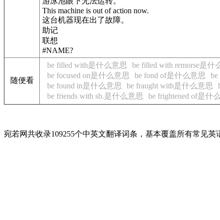
游泳池眼下无法运转。
This machine is out of action now.
这台机器现在出了故障。
助记
联想
#NAME?
be filled with是什么意思
be filled with remorse
be focused on是什么意思
be fond of是什么意思
be
随便看
be found in是什么意思
be fraught with是什么意思
be friends with sb.是什么意思
be frightened of是
宛若网共收录109255个中英文翻译词条，基本覆盖所有常