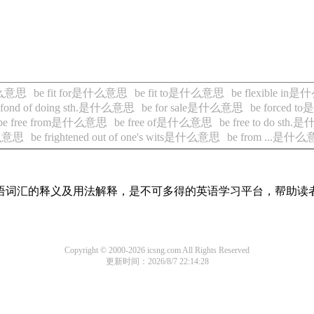
是什么意思
be fit for是什么意思
be fit to是什么意思
be flexible i
 fond of doing sth.是什么意思
be for sale是什么意思
be forced
be free from是什么意思
be free of是什么意思
be free to do st
什么意思
be frightened out of one's wits是什么意思
be from ...是什
见英语词汇的释义及用法解释，是不可多得的英语学习平台，帮助
Copyright © 2000-2026 icsng.com All Rights Reserved
更新时间：2026/8/7 22:14:28