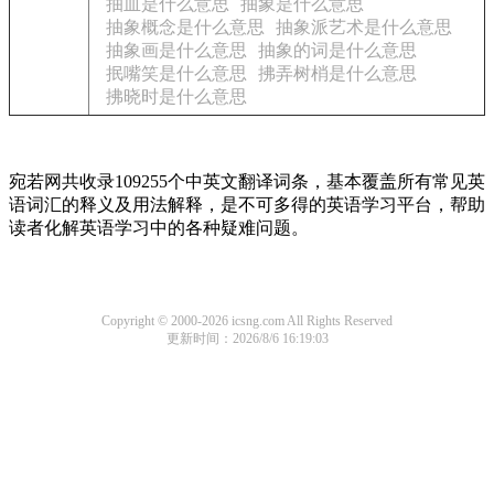
抽血是什么意思
抽象是什么意思
抽象概念是什么意思
抽象派艺术是什么意思
抽象画是什么意思
抽象的词是什么意思
抿嘴笑是什么意思
拂弄树梢是什么意思
拂晓时是什么意思
宛若网共收录109255个中英文翻译词条，基本覆盖所有常见英
语词汇的释义及用法解释，是不可多得的英语学习平台，帮助
读者化解英语学习中的各种疑难问题。
Copyright © 2000-2026 icsng.com All Rights Reserved
更新时间：2026/8/6 16:19:03