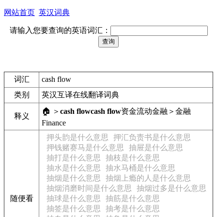
网站首页
英汉词典
请输入您要查询的英语词汇：
词汇
cash flow
类别
英汉互译在线翻译词典
🏠 ＞
cash flow
cash flow
资金流动
金融＞金融
释义
Finance
押头韵是什么意思
押汇负责书是什么意思
押钱赌赛马是什么意思
抽屉是什么意思
抽打是什么意思
抽枝是什么意思
抽水是什么意思
抽水马桶是什么意思
抽烟是什么意思
抽烟上瘾的人是什么意思
抽烟消磨时间是什么意思
抽烟过多是什么意思
随便看
抽球是什么意思
抽筋是什么意思
抽签是什么意思
抽考是什么意思