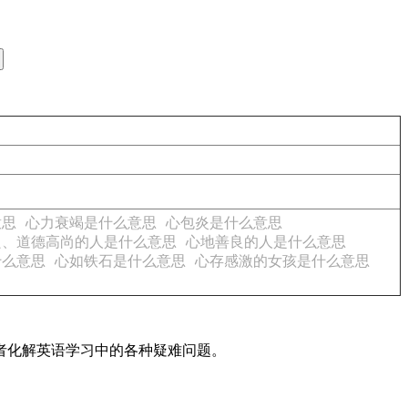
意思
心力衰竭是什么意思
心包炎是什么意思
良、道德高尚的人是什么意思
心地善良的人是什么意思
什么意思
心如铁石是什么意思
心存感激的女孩是什么意思
读者化解英语学习中的各种疑难问题。