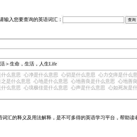
请输入您要查询的英语词汇：
活＞生命，生活，人生
Life
是什么意思
心净是什么意思
心切是什么意思
心力交瘁是什么
往之是什么意思
心地是什么意思
心地善良是什么意思
心地善
是什么意思
心境极佳是什么意思
心声是什么意思
心如死灰是
见英语词汇的释义及用法解释，是不可多得的英语学习平台，帮助