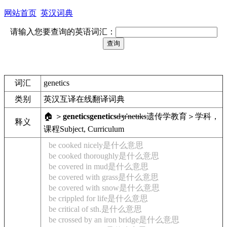
网站首页
英汉词典
请输入您要查询的英语词汇：
词汇
genetics
类别
英汉互译在线翻译词典
🏠 ＞
genetics
genetics
dʒɪ'netɪks
遗传学
教育＞学科，
释义
课程
Subject, Curriculum
be cooked nicely是什么意思
be cooked thoroughly是什么意思
be covered in mud是什么意思
be covered with grass是什么意思
be covered with snow是什么意思
be crippled for life是什么意思
be critical of sth.是什么意思
be crossed by an iron bridge是什么意思