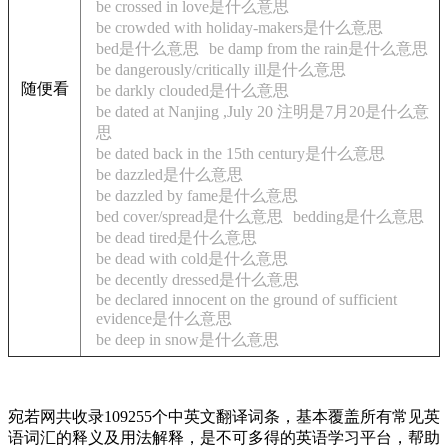
be crossed in love是什么意思
be crowded with holiday-makers是什么意思
bed是什么意思
be damp from the rain是什么意思
be dangerously/critically ill是什么意思
随便看
be darkly clouded是什么意思
be dated at Nanjing ,July 20 注明是7月20是什么意
思
be dated back in the 15th century是什么意思
be dazzled是什么意思
be dazzled by fame是什么意思
bed cover/spread是什么意思
bedding是什么意思
be dead tired是什么意思
be dead with cold是什么意思
be decently dressed是什么意思
be declared innocent on the ground of sufficient
evidence是什么意思
be deep in snow是什么意思
宛若网共收录109255个中英文翻译词条，基本覆盖所有常见英
语词汇的释义及用法解释，是不可多得的英语学习平台，帮助