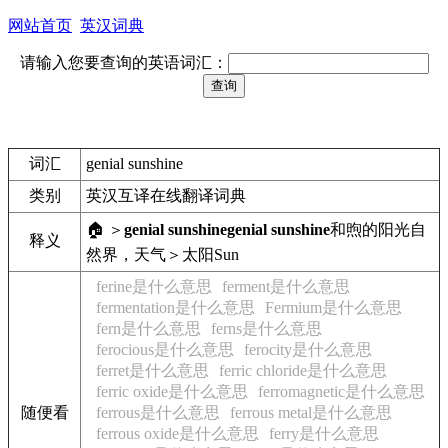
网站首页
英汉词典
请输入您要查询的英语词汇：
词汇
genial sunshine
类别
英汉互译在线翻译词典
🏠 ＞
genial sunshine
genial sunshine
和煦的阳光
自
释义
然界，天气＞太阳
Sun
ferine是什么意思
ferment是什么意思
fermentation是什么意思
Fermium是什么意思
fern是什么意思
ferns是什么意思
ferocious是什么意思
ferocity是什么意思
ferret是什么意思
ferric chloride是什么意思
ferric oxide是什么意思
ferromagnetic是什么意思
随便看
ferrous是什么意思
ferrous metal是什么意思
ferrous oxide是什么意思
ferry是什么意思