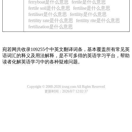
ferryboat是什么意思
fertile是什么意思
fertile soil是什么意思
fertilise是什么意思
fertiliser是什么意思
fertility是什么意思
fertility rate是什么意思
fertility rite是什么意思
fertilization是什么意思
宛若网共收录109255个中英文翻译词条，基本覆盖所有常见英
语词汇的释义及用法解释，是不可多得的英语学习平台，帮助
读者化解英语学习中的各种疑难问题。
Copyright © 2000-2026 icsng.com All Rights Reserved
更新时间：2026/8/7 12:02:37