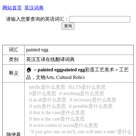
网站首页
英汉词典
请输入您要查询的英语词汇：
词汇
painted egg
类别
英汉互译在线翻译词典
🏠 ＞
painted egg
painted egg
彩蛋
工艺美术＞工艺
释义
品，文物
Arts, Cultural Relics
idyllic是什么意思
IELTS是什么意思
if是什么意思
if anything是什么意思
if at all是什么意思
if necessary是什么意思
if only是什么意思
if possible是什么意思
if that is the case是什么意思
if this is the case是什么意思
if worst comes to worst是什么意思
"if you give one an inch, one will take a mile"是什么
随便看