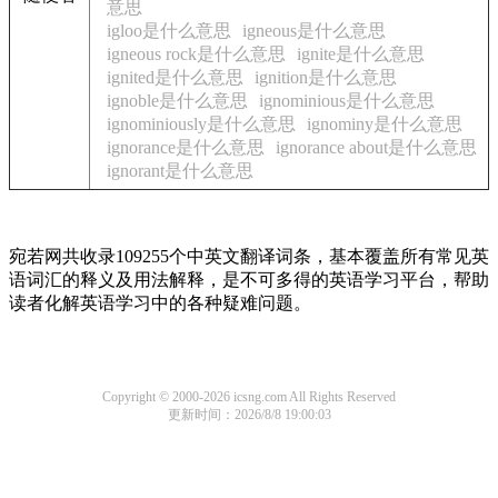
意思
igloo是什么意思
igneous是什么意思
igneous rock是什么意思
ignite是什么意思
ignited是什么意思
ignition是什么意思
ignoble是什么意思
ignominious是什么意思
ignominiously是什么意思
ignominy是什么意思
ignorance是什么意思
ignorance about是什么意思
ignorant是什么意思
宛若网共收录109255个中英文翻译词条，基本覆盖所有常见英
语词汇的释义及用法解释，是不可多得的英语学习平台，帮助
读者化解英语学习中的各种疑难问题。
Copyright © 2000-2026 icsng.com All Rights Reserved
更新时间：2026/8/8 19:00:03