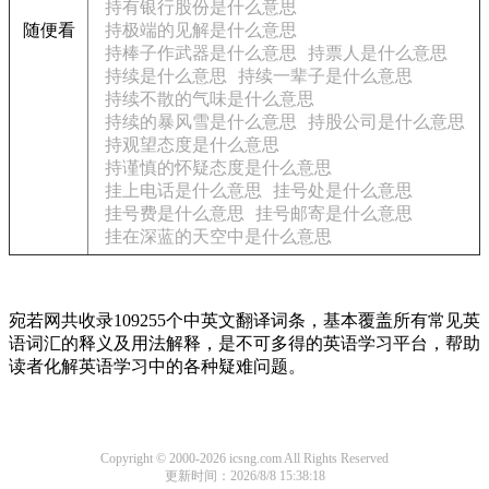
持有银行股份是什么意思
随便看
持极端的见解是什么意思
持棒子作武器是什么意思
持票人是什么意思
持续是什么意思
持续一辈子是什么意思
持续不散的气味是什么意思
持续的暴风雪是什么意思
持股公司是什么意思
持观望态度是什么意思
持谨慎的怀疑态度是什么意思
挂上电话是什么意思
挂号处是什么意思
挂号费是什么意思
挂号邮寄是什么意思
挂在深蓝的天空中是什么意思
宛若网共收录109255个中英文翻译词条，基本覆盖所有常见英
语词汇的释义及用法解释，是不可多得的英语学习平台，帮助
读者化解英语学习中的各种疑难问题。
Copyright © 2000-2026 icsng.com All Rights Reserved
更新时间：2026/8/8 15:38:18