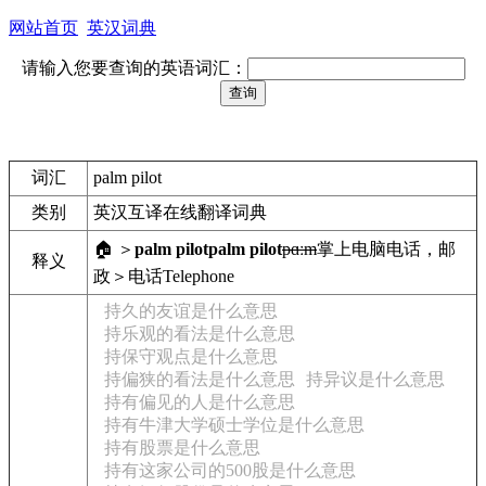
网站首页
英汉词典
请输入您要查询的英语词汇：
词汇
palm pilot
类别
英汉互译在线翻译词典
🏠 ＞
palm pilot
palm pilot
pɑːm
掌上电脑
电话，邮
释义
政＞电话
Telephone
持久的友谊是什么意思
持乐观的看法是什么意思
持保守观点是什么意思
持偏狭的看法是什么意思
持异议是什么意思
持有偏见的人是什么意思
持有牛津大学硕士学位是什么意思
持有股票是什么意思
持有这家公司的500股是什么意思