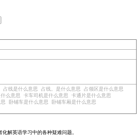
占线是什么意思
占线。是什么意思
占领区是什么意思
是什么意思
卡车司机是什么意思
卡通片是什么意思
意思
卧铺车是什么意思
卧铺车厢是什么意思
读者化解英语学习中的各种疑难问题。