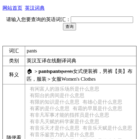
网站首页
英汉词典
请输入您要查询的英语词汇：
词汇
pants
类别
英汉互译在线翻译词典
🏠 ＞
pants
pants
pænts
女式便装裤，男裤【美】
布
释义
匹，服装＞女服
Women's Clothes
有闲富人的游乐场所是什么意思
有阳台的房间是什么意思
有限的知识是什么意思
有雄心是什么意思
有雾的是什么意思
有霜的早晨是什么意思
有非凡军事才能的指挥员是什么意思
有非凡天赋的科学家是什么意思
有音乐天才是什么意思
有音乐天赋是什么意思
有音乐鉴赏力的人是什么意思
随便看