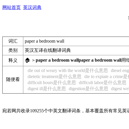
网站首页
英汉词典
词汇
paper a bedroom wall
类别
英汉互译在线翻译词典
🏠 ＞
paper a bedroom wall
paper a bedroom wall
用
释义
die out of weary with the world是什么意思
diesel 
dietetic treatment是什么意思
die to expiate a cr
随便看
difficult hours是什么意思
difficult labor是什么意思
digest ill是什么意思
digestion是什么意思
digest
宛若网共收录109255个中英文翻译词条，基本覆盖所有常