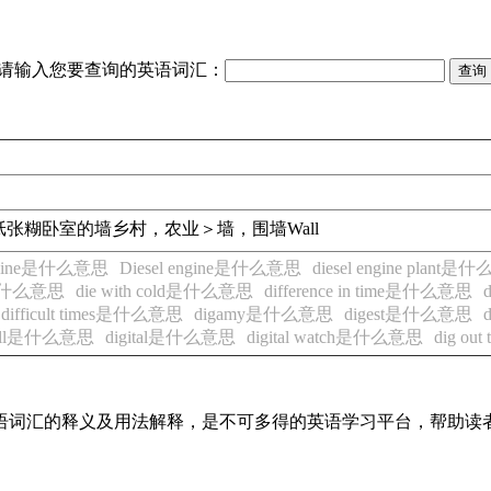
请输入您要查询的英语词汇：
纸张糊卧室的墙
乡村，农业＞墙，围墙
Wall
engine是什么意思
Diesel engine是什么意思
diesel engine plant
ime是什么意思
die with cold是什么意思
difference in time是什么意思
difficult times是什么意思
digamy是什么意思
digest是什么意思
 well是什么意思
digital是什么意思
digital watch是什么意思
dig ou
见英语词汇的释义及用法解释，是不可多得的英语学习平台，帮助