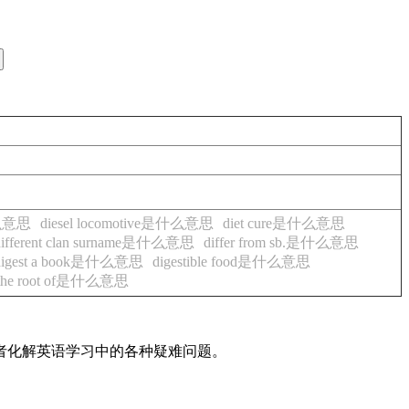
是什么意思
diesel locomotive是什么意思
diet cure是什么意思
different clan surname是什么意思
differ from sb.是什么意思
digest a book是什么意思
digestible food是什么意思
t the root of是什么意思
读者化解英语学习中的各种疑难问题。