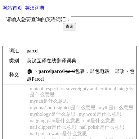
网站首页
英汉词典
请输入您要查询的英语词汇：
词汇
parcel
类别
英汉互译在线翻译词典
🏠 ＞
parcel
parcel
'pɑːsl
包裹，邮包
电话，邮政＞包
释义
裹
Parcel
mutual respect for sovereignty and territorial integrity
是什么意思
mynah是什么意思
myopia/short-sighted是什么意思
myth是什么意思
mythology是什么意思
my word是什么意思
nagging pain是什么意思
nail是什么意思
nail clipper是什么意思
nail polish是什么意思
nail polish water是什么意思