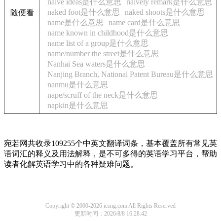
naive ideas是什么意思
naively remark是什么意思
naked foot是什么意思
naked shoots是什么意思
随便看
name是什么意思
name card是什么意思
name known in childhood是什么意思
name list of a group是什么意思
name/number the street是什么意思
Nanhai Sea waters是什么意思
Nanjing Branch, National Patent Bureau是什么意思
nanmu是什么意思
nape/scruff of the neck是什么意思
napkin是什么意思
宛若网共收录109255个中英文翻译词条，基本覆盖所有常见英
语词汇的释义及用法解释，是不可多得的英语学习平台，帮助
读者化解英语学习中的各种疑难问题。
Copyright © 2000-2026 icsng.com All Rights Reserved
更新时间：2026/8/8 16:28:42