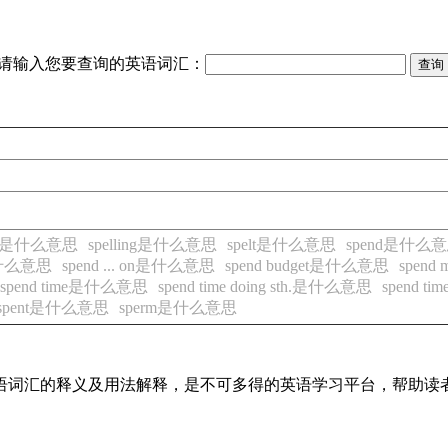
请输入您要查询的英语词汇：
led是什么意思
spelling是什么意思
spelt是什么意思
spend是什么
..是什么意思
spend ... on是什么意思
spend budget是什么意思
spend
spend time是什么意思
spend time doing sth.是什么意思
spend t
spent是什么意思
sperm是什么意思
见英语词汇的释义及用法解释，是不可多得的英语学习平台，帮助