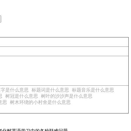
题字是什么意思
标题词是什么意思
标题音乐是什么意思
思
树冠是什么意思
树叶的沙沙声是什么意思
意思
树木环绕的小村舍是什么意思
读者化解英语学习中的各种疑难问题。