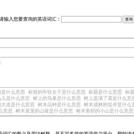
请输入您要查询的英语词汇：
t
娘是什么意思
标致的年轻女子是什么意思
标题是什么意思
标
鸟儿是什么意思
树上的鸟巢是什么意思
树上盖满了霜是什么意
阔大道是什么意思
树木品种是什么意思
树木成林的堤岸是什么
么意思
树木葱茏的山坡是什么意思
树木葱郁的小山是什么意思
见英语词汇的释义及用法解释，是不可多得的英语学习平台，帮助