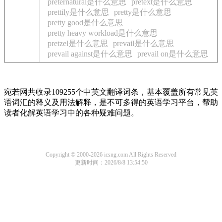
preternatural是什么意思
pretext是什么意思
prettily是什么意思
pretty是什么意思
pretty good是什么意思
pretty heavy workload是什么意思
pretzel是什么意思
prevail是什么意思
prevail against是什么意思
prevail on是什么意思
宛若网共收录109255个中英文翻译词条，基本覆盖所有常见英
语词汇的释义及用法解释，是不可多得的英语学习平台，帮助
读者化解英语学习中的各种疑难问题。
Copyright © 2000-2026 icsng.com All Rights Reserved
更新时间：2026/8/8 13:54:50