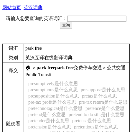
网站首页
英汉词典
请输入您要查询的英语词汇：
词汇
park free
类别
英汉互译在线翻译词典
🏠 ＞
park free
park free
免费停车
交通＞公共交通
释义
Public Transit
presumptively是什么意思
presumptuous是什么意思
presuppose是什么意思
presupposition是什么意思
pretax是什么意思
pre-tax profit是什么意思
pre-tax return是什么意思
pretechnological是什么意思
pretence是什么意思
pretend是什么意思
pretend to do sth.是什么意思
pretender是什么意思
pretense是什么意思
随便看
pretension是什么意思
pretentious是什么意思