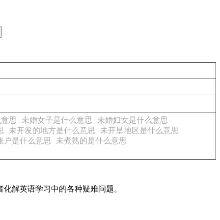
么意思
未婚女子是什么意思
未婚妇女是什么意思
思
未开发的地方是什么意思
未开垦地区是什么意思
账户是什么意思
未煮熟的是什么意思
读者化解英语学习中的各种疑难问题。