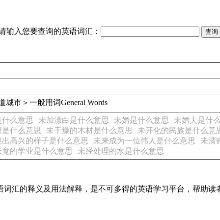
请输入您要查询的英语词汇：
道
城市＞一般用词
General Words
是什么意思
未加漂白是什么意思
未婚是什么意思
未婚夫是什
望是什么意思
未干燥的木材是什么意思
未开化的民族是什么意
显出高兴的样子是什么意思
未来成为一位伟人是什么意思
未清
未竟的学业是什么意思
未经处理的水是什么意思
见英语词汇的释义及用法解释，是不可多得的英语学习平台，帮助