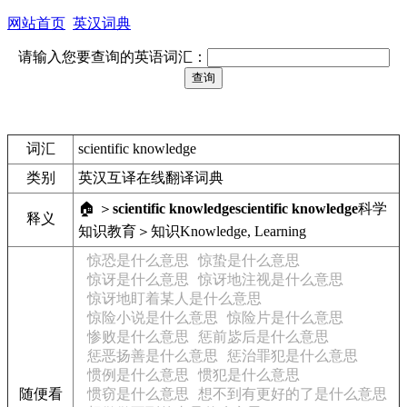
网站首页
英汉词典
请输入您要查询的英语词汇：
词汇
scientific knowledge
类别
英汉互译在线翻译词典
🏠 ＞
scientific knowledge
scientific knowledge
科学
释义
知识
教育＞知识
Knowledge, Learning
惊恐是什么意思
惊蛰是什么意思
惊讶是什么意思
惊讶地注视是什么意思
惊讶地盯着某人是什么意思
惊险小说是什么意思
惊险片是什么意思
惨败是什么意思
惩前毖后是什么意思
惩恶扬善是什么意思
惩治罪犯是什么意思
惯例是什么意思
惯犯是什么意思
随便看
惯窃是什么意思
想不到有更好的了是什么意思