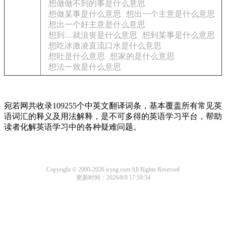
想做做不到的事是什么意思
想做某事是什么意思
想出一个主意是什么意思
想出一个好主意是什么意思
想到…就沮丧是什么意思
想到某事是什么意思
想吃冰激凌直流口水是什么意思
想吐是什么意思
想家的是什么意思
想法一致是什么意思
宛若网共收录109255个中英文翻译词条，基本覆盖所有常见英
语词汇的释义及用法解释，是不可多得的英语学习平台，帮助
读者化解英语学习中的各种疑难问题。
Copyright © 2000-2026 icsng.com All Rights Reserved
更新时间：2026/8/9 17:59:54