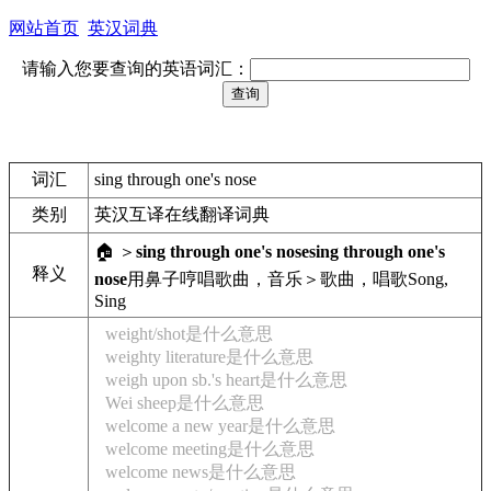
网站首页
英汉词典
请输入您要查询的英语词汇：
词汇
sing through one's nose
类别
英汉互译在线翻译词典
🏠 ＞
sing through one's nose
sing through one's
释义
nose
用鼻子哼唱
歌曲，音乐＞歌曲，唱歌
Song,
Sing
weight/shot是什么意思
weighty literature是什么意思
weigh upon sb.'s heart是什么意思
Wei sheep是什么意思
welcome a new year是什么意思
welcome meeting是什么意思
welcome news是什么意思