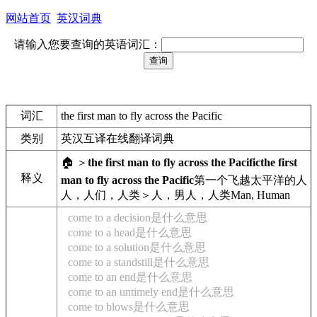
网站首页
英汉词典
请输入您要查询的英语词汇：
词汇
the first man to fly across the Pacific
类别
英汉互译在线翻译词典
🏠 ＞
the first man to fly across the Pacific
the first
释义
man to fly across the Pacific
第一个飞越太平洋的人
人，人们，人类＞人，男人，人类
Man, Human
come to a decision是什么意思
come to a head是什么意思
come to a solution是什么意思
come to a standstill是什么意思
come to an end是什么意思
come to an untimely end是什么意思
come to blows是什么意思