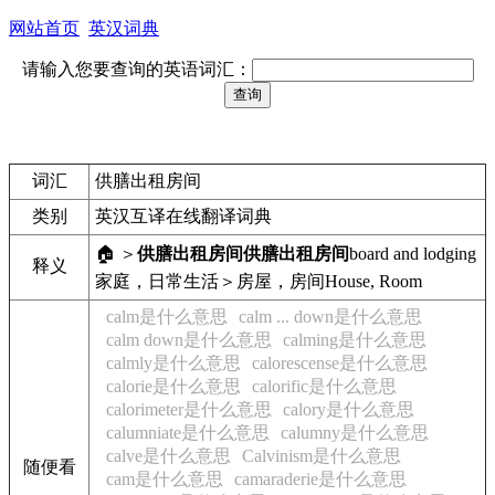
网站首页
英汉词典
请输入您要查询的英语词汇：
词汇
供膳出租房间
类别
英汉互译在线翻译词典
🏠 ＞
供膳出租房间
供膳出租房间
board and lodging
释义
家庭，日常生活＞房屋，房间
House, Room
calm是什么意思
calm ... down是什么意思
calm down是什么意思
calming是什么意思
calmly是什么意思
calorescense是什么意思
calorie是什么意思
calorific是什么意思
calorimeter是什么意思
calory是什么意思
calumniate是什么意思
calumny是什么意思
calve是什么意思
Calvinism是什么意思
随便看
cam是什么意思
camaraderie是什么意思