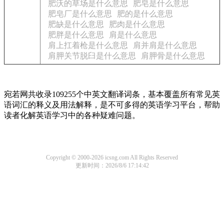
肥沃的草场是什么意思
肥皂是什么意思
肥皂厂是什么意思
肥的是什么意思
肥缺是什么意思
肥肉是什么意思
肥胖是什么意思
肩是什么意思
肩上扛着枪是什么意思
肩并肩是什么意思
肩胛关节脱臼是什么意思
肩胛骨是什么意思
宛若网共收录109255个中英文翻译词条，基本覆盖所有常见英
语词汇的释义及用法解释，是不可多得的英语学习平台，帮助
读者化解英语学习中的各种疑难问题。
Copyright © 2000-2026 icsng.com All Rights Reserved
更新时间：2026/8/6 17:14:42