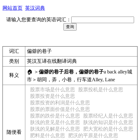
网站首页
英汉词典
请输入您要查询的英语词汇：
词汇
偏僻的巷子
类别
英汉互译在线翻译词典
🏠 ＞
偏僻的巷子
后巷，偏僻的巷子
a back alley
城
释义
市＞胡同，弄，小巷，行车道
Alley, Lane
股票市场是什么意思
股票投机是什么意思
股票投资是什么意思
股票投资的利润是什么意思
股票的票面价值是什么意思
股票的跌价是什么意思
股票经纪人是什么意思
肤浅的意见是什么意思
肤浅的知识是什么意思
肤浅的见解是什么意思
肥大宽松的是什么意思
随便看
肥料是什么意思
肥沃的平原是什么意思