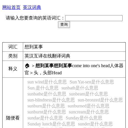
网站首页
英汉词典
请输入您要查询的英语词汇：
词汇
想到某事
类别
英汉互译在线翻译词典
🏠 ＞
想到某事
想到某事
come into one's head
人体器
释义
官＞头，头部
Head
sun wind是什么意思
Sun Yat-sen是什么意思
Sun.是什么意思
sunbath是什么意思
sunbathe是什么意思
sunbeam是什么意思
sun-blindness是什么意思
sun-bronzed是什么意思
sunburn是什么意思
sunburned是什么意思
sunburnt是什么意思
suncream是什么意思
随便看
sundae是什么意思
Sunday是什么意思
Sunday lunch是什么意思
sunder是什么意思