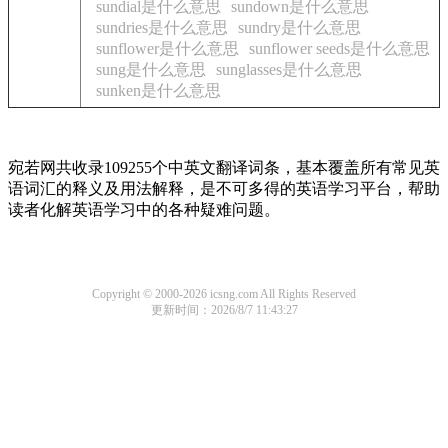
sundial是什么意思
sundown是什么意思
sundries是什么意思
sundry是什么意思
sunflower是什么意思
sunflower seeds是什么意思
sung是什么意思
sunglasses是什么意思
sunken是什么意思
宛若网共收录109255个中英文翻译词条，基本覆盖所有常见英
语词汇的释义及用法解释，是不可多得的英语学习平台，帮助
读者化解英语学习中的各种疑难问题。
Copyright © 2000-2026 icsng.com All Rights Reserved
更新时间：2026/8/7 11:43:27