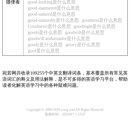
随便看
good-looking是什么意思
good-mannered是什么意思
good-natured是什么意思
good-naturedly是什么意思
goodness是什么意思
Goodness!是什么意思
goodnight是什么意思
goods是什么意思
goodwill是什么意思
goodwill ambassador是什么意思
goody是什么意思
gooey是什么意思
goof是什么意思
宛若网共收录109255个中英文翻译词条，基本覆盖所有常见英
语词汇的释义及用法解释，是不可多得的英语学习平台，帮助
读者化解英语学习中的各种疑难问题。
Copyright © 2000-2026 icsng.com All Rights Reserved
更新时间：2026/8/7 1:12:47