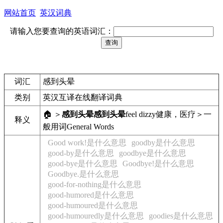
网站首页
英汉词典
请输入您要查询的英语词汇：
词汇
感到头晕
类别
英汉互译在线翻译词典
🏠 ＞
感到头晕
感到头晕
feel dizzy
健康，医疗＞一
释义
般用词
General Words
Good work!是什么意思
goodby是什么意思
good-by是什么意思
goodbye是什么意思
good-bye是什么意思
Goodbye!是什么意思
Goodbye.是什么意思
good-for-nothing是什么意思
good-humored是什么意思
good-humoured是什么意思
good-humouredly是什么意思
goodies是什么意思