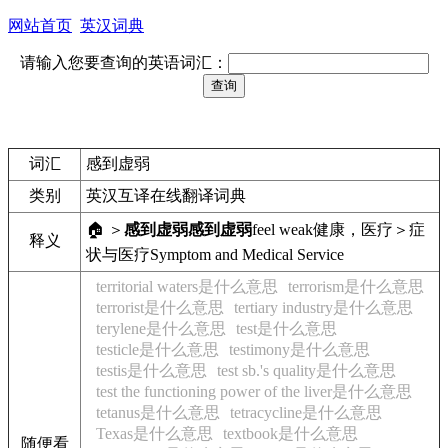
网站首页
英汉词典
请输入您要查询的英语词汇：
词汇
感到虚弱
类别
英汉互译在线翻译词典
🏠 ＞
感到虚弱
感到虚弱
feel weak
健康，医疗＞症
释义
状与医疗
Symptom and Medical Service
territorial waters是什么意思
terrorism是什么意思
terrorist是什么意思
tertiary industry是什么意思
terylene是什么意思
test是什么意思
testicle是什么意思
testimony是什么意思
testis是什么意思
test sb.'s quality是什么意思
test the functioning power of the liver是什么意思
tetanus是什么意思
tetracycline是什么意思
Texas是什么意思
textbook是什么意思
随便看