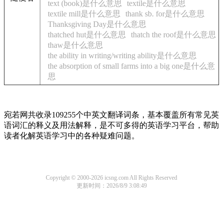
text (book)是什么意思
textile是什么意思
textile mill是什么意思
thank sb. for是什么意思
Thanksgiving Day是什么意思
thatched hut是什么意思
thatch the roof是什么意思
thaw是什么意思
the ability in writing/writing ability是什么意思
the absorption of small farms into a big one是什么意
思
宛若网共收录109255个中英文翻译词条，基本覆盖所有常见英
语词汇的释义及用法解释，是不可多得的英语学习平台，帮助
读者化解英语学习中的各种疑难问题。
Copyright © 2000-2026 icsng.com All Rights Reserved
更新时间：2026/8/9 3:08:49